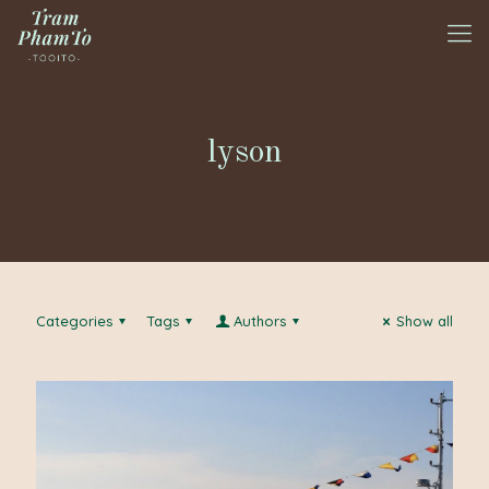
lyson
Categories
Tags
Authors
Show all