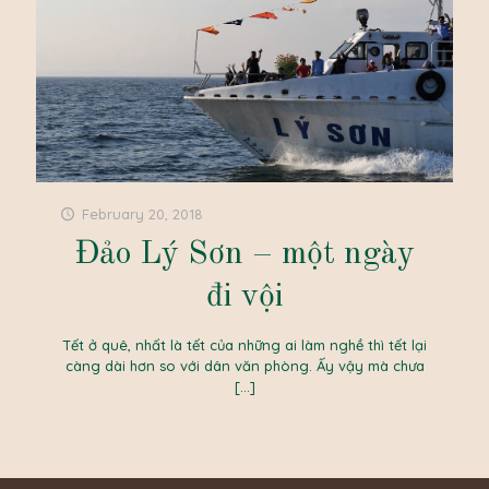
February 20, 2018
Đảo Lý Sơn – một ngày
đi vội
Tết ở quê, nhất là tết của những ai làm nghề thì tết lại
càng dài hơn so với dân văn phòng. Ấy vậy mà chưa
[…]