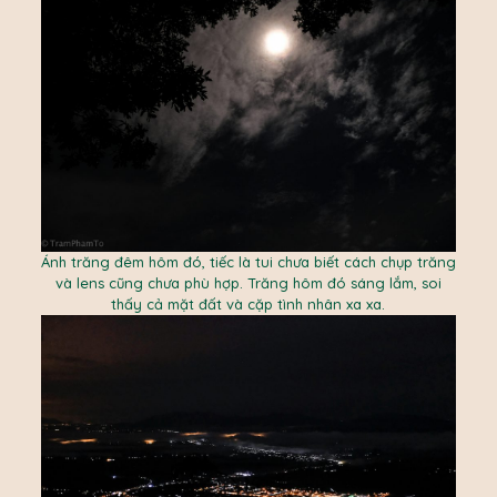
Ánh trăng đêm hôm đó, tiếc là tui chưa biết cách chụp trăng
và lens cũng chưa phù hợp. Trăng hôm đó sáng lắm, soi
thấy cả mặt đất và cặp tình nhân xa xa.