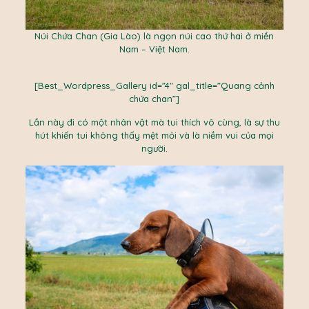
Núi Chứa Chan (Gia Lào) là ngọn núi cao thứ hai ở miền
Nam – Việt Nam.
[Best_Wordpress_Gallery id=”4″ gal_title=”Quang cảnh
chứa chan”]
Lần này đi có một nhân vật mà tui thích vô cùng, là sự thu
hút khiến tui không thấy mệt mỏi và là niềm vui của mọi
người.